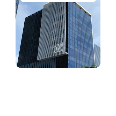
Our Location
Find us in the heart of Istanbul, where 
global trade meets trusted partnerships.