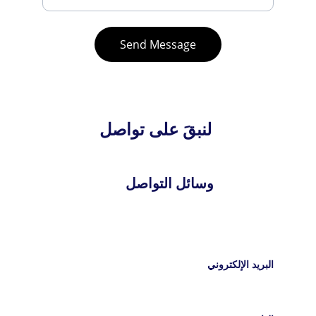
Send Message
 لنبقَ على تواصل
وسائل التواصل
البريد الإلكتروني
info@cennetcompany.net