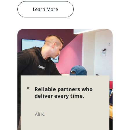
Learn More
"
Reliable partners who 
deliver every time.
Ali K.