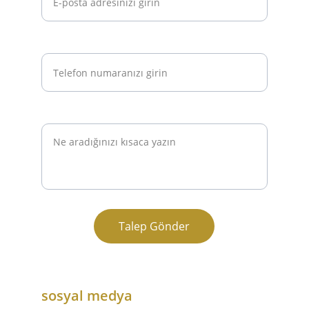
Telefon / WhatsApp Numaranız*
Talebiniz
Talep Gönder
sosyal medya